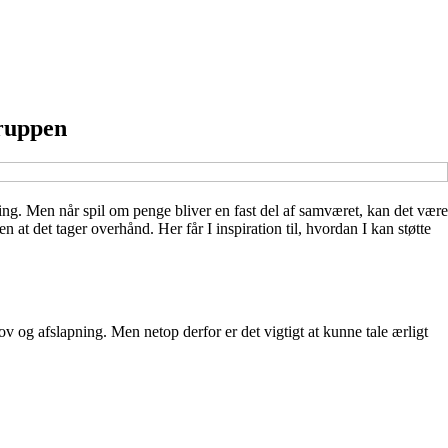
gruppen
ting. Men når spil om penge bliver en fast del af samværet, kan det være
 at det tager overhånd. Her får I inspiration til, hvordan I kan støtte
v og afslapning. Men netop derfor er det vigtigt at kunne tale ærligt