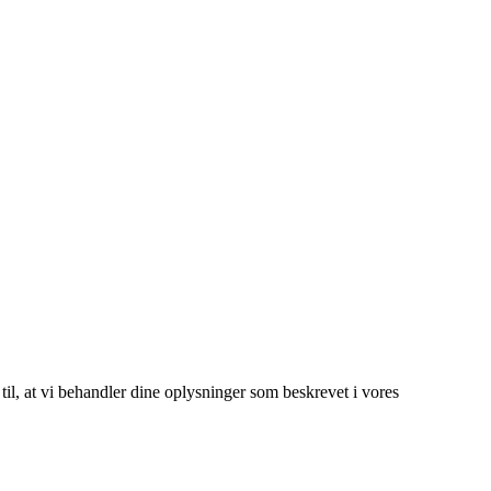
 til, at vi behandler dine oplysninger som beskrevet i vores