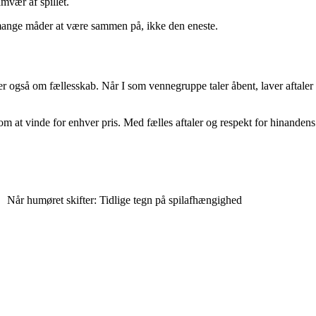
mvær af spillet.
af mange måder at være sammen på, ikke den eneste.
også om fællesskab. Når I som vennegruppe taler åbent, laver aftaler og 
 at vinde for enhver pris. Med fælles aftaler og respekt for hinandens gr
Når humøret skifter: Tidlige tegn på spilafhængighed