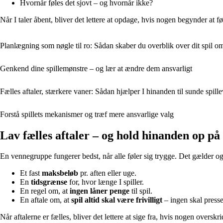
Hvornår føles det sjovt – og hvornår ikke?
Når I taler åbent, bliver det lettere at opdage, hvis nogen begynder at føl
Planlægning som nøgle til ro: Sådan skaber du overblik over dit spil 
Genkend dine spillemønstre – og lær at ændre dem ansvarligt
Fælles aftaler, stærkere vaner: Sådan hjælper I hinanden til sunde spil
Forstå spillets mekanismer og træf mere ansvarlige valg
Lav fælles aftaler – og hold hinanden op p
En vennegruppe fungerer bedst, når alle føler sig trygge. Det gælder også
Et fast
maksbeløb
pr. aften eller uge.
En
tidsgrænse
for, hvor længe I spiller.
En regel om, at
ingen låner penge
til spil.
En aftale om, at
spil altid skal være frivilligt
– ingen skal presses
Når aftalerne er fælles, bliver det lettere at sige fra, hvis nogen oversk