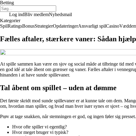
Betting
Log ind
Bliv medlem
Nyhedsmail
Kategorier
Spil
Ratings
Bonus
Strategier
Opdateringer
Ansvarligt spil
Casino
Væddem
Fælles aftaler, stærkere vaner: Sådan hjælp
At spille sammen kan være en sjov og social måde at tilbringe tid med v
en god idé at tale åbent om grænser og vaner. Fælles aftaler i vennegrupp
hinanden i at have sunde spillevaner.
Tal åbent om spillet – uden at dømme
Det første skridt mod sunde spillevaner er at kunne tale om dem. Mange s
om, hvordan man spiller, og hvad man hver især synes er sjovt – og hv
Prøv at tage snakken, når stemningen er god, og ingen føler sig presset
Hvor ofte spiller vi egentlig?
Hvor meget bruger vi typisk?