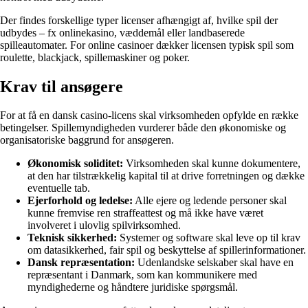
Der findes forskellige typer licenser afhængigt af, hvilke spil der
udbydes – fx onlinekasino, væddemål eller landbaserede
spilleautomater. For online casinoer dækker licensen typisk spil som
roulette, blackjack, spillemaskiner og poker.
Krav til ansøgere
For at få en dansk casino-licens skal virksomheden opfylde en række
betingelser. Spillemyndigheden vurderer både den økonomiske og
organisatoriske baggrund for ansøgeren.
Økonomisk soliditet:
Virksomheden skal kunne dokumentere,
at den har tilstrækkelig kapital til at drive forretningen og dække
eventuelle tab.
Ejerforhold og ledelse:
Alle ejere og ledende personer skal
kunne fremvise ren straffeattest og må ikke have været
involveret i ulovlig spilvirksomhed.
Teknisk sikkerhed:
Systemer og software skal leve op til krav
om datasikkerhed, fair spil og beskyttelse af spillerinformationer.
Dansk repræsentation:
Udenlandske selskaber skal have en
repræsentant i Danmark, som kan kommunikere med
myndighederne og håndtere juridiske spørgsmål.